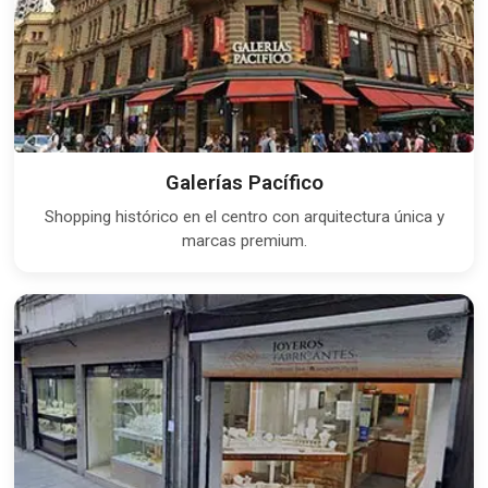
Galerías Pacífico
Shopping histórico en el centro con arquitectura única y
marcas premium.