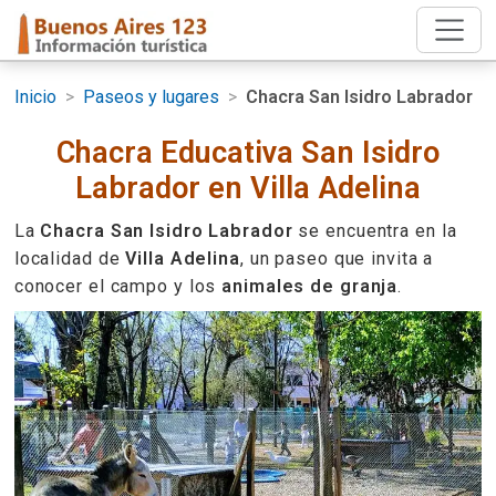
Inicio
>
Paseos y lugares
>
Chacra San Isidro Labrador
Chacra Educativa San Isidro
Labrador en Villa Adelina
La
Chacra San Isidro Labrador
se encuentra en la
localidad de
Villa Adelina
, un paseo que invita a
conocer el campo y los
animales de granja
.