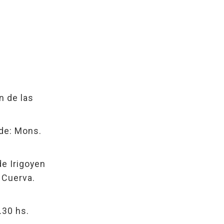
n de las
ide: Mons.
de Irigoyen
 Cuerva.
.30 hs.