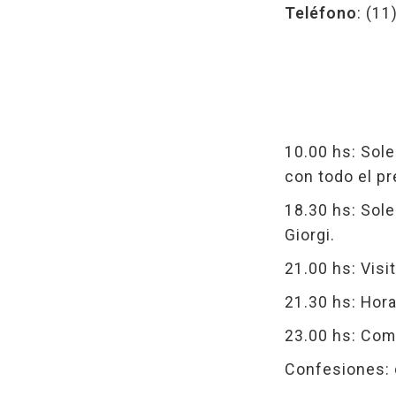
Teléfono
: (1
10.00 hs: Sol
con todo el pr
18.30 hs: Sole
Giorgi.
21.00 hs: Visit
21.30 hs: Hor
23.00 hs: Comp
Confesiones: d