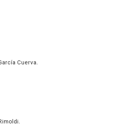
García Cuerva.
Rimoldi.