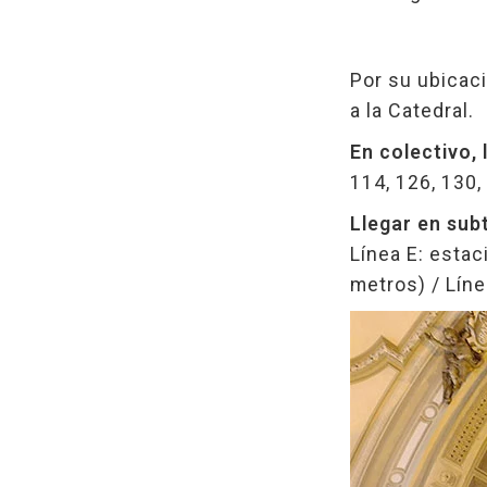
Por su ubicaci
a la Catedral.
En colectivo, 
114, 126, 130,
Llegar en sub
Línea E: estac
metros) / Lín