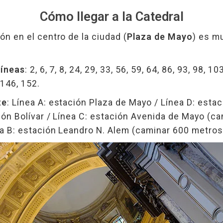
Cómo llegar a la Catedral
ón en el centro de la ciudad (
Plaza de Mayo
) es mu
líneas
: 2, 6, 7, 8, 24, 29, 33, 56, 59, 64, 86, 93, 98, 10
 146, 152.
te
: Línea A: estación Plaza de Mayo / Línea D: estac
ión Bolívar / Línea C: estación Avenida de Mayo (c
ea B: estación Leandro N. Alem (caminar 600 metros