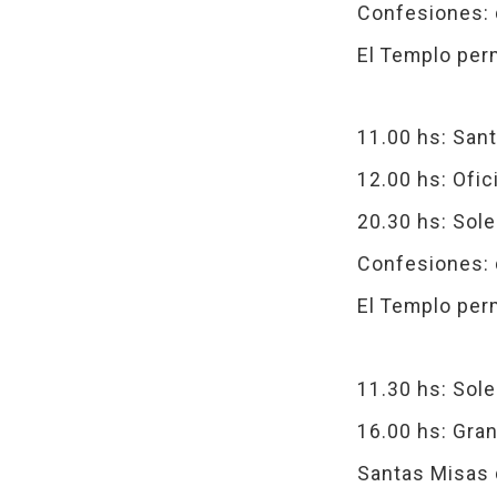
Confesiones: d
El Templo per
11.00 hs: San
12.00 hs: Ofic
20.30 hs: Sole
Confesiones: d
El Templo per
11.30 hs: Sol
16.00 hs: Gran
Santas Misas 