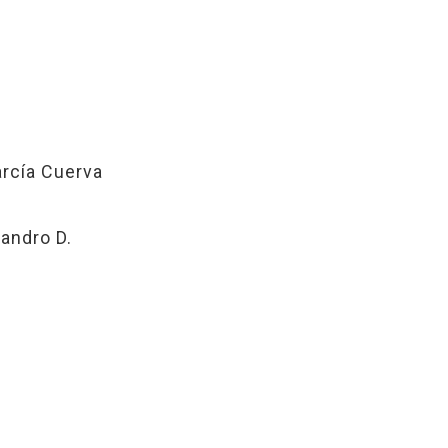
arcía Cuerva
andro D.