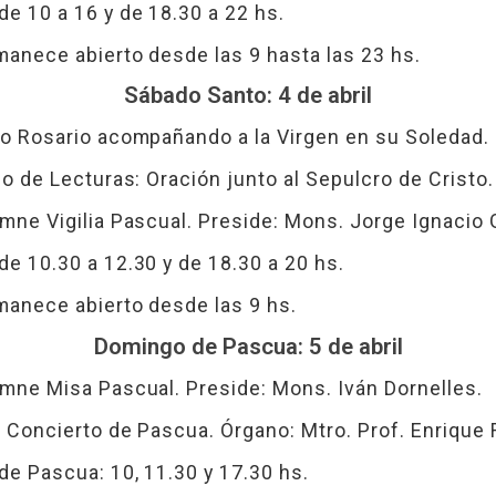
e 10 a 16 y de 18.30 a 22 hs.
manece abierto desde las 9 hasta las 23 hs.
Sábado Santo: 4 de abril
to Rosario acompañando a la Virgen en su Soledad.
io de Lecturas: Oración junto al Sepulcro de Cristo.
mne Vigilia Pascual. Preside: Mons. Jorge Ignacio 
e 10.30 a 12.30 y de 18.30 a 20 hs.
manece abierto desde las 9 hs.
Domingo de Pascua: 5 de abril
emne Misa Pascual. Preside: Mons. Iván Dornelles.
 Concierto de Pascua. Órgano: Mtro. Prof. Enrique 
de Pascua: 10, 11.30 y 17.30 hs.