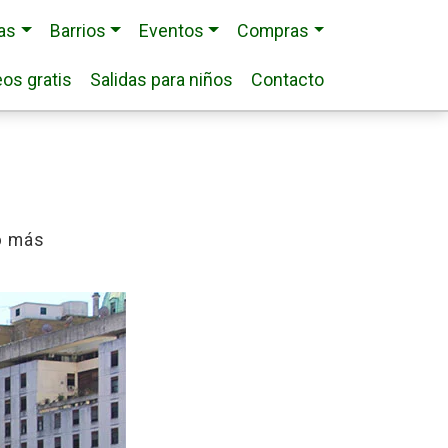
ias
Barrios
Eventos
Compras
os gratis
Salidas para niños
Contacto
o
más