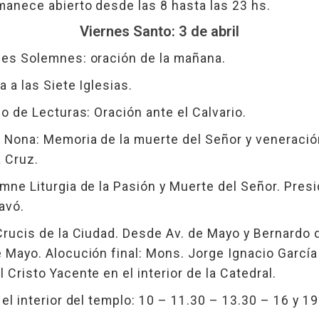
manece abierto desde las 8 hasta las 23 hs.
Viernes Santo: 3 de abril
des Solemnes: oración de la mañana.
a a las Siete Iglesias.
io de Lecturas: Oración ante el Calvario.
a Nona: Memoria de la muerte del Señor y veneració
a Cruz.
mne Liturgia de la Pasión y Muerte del Señor. Pres
avó.
Crucis de la Ciudad. Desde Av. de Mayo y Bernardo 
 Mayo. Alocución final: Mons. Jorge Ignacio García
 Cristo Yacente en el interior de la Catedral.
 el interior del templo: 10 – 11.30 – 13.30 – 16 y 19