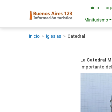
Inicio
Luga
Miniturismo
Inicio
>
Iglesias
>
Catedral
La
Catedral M
importante del