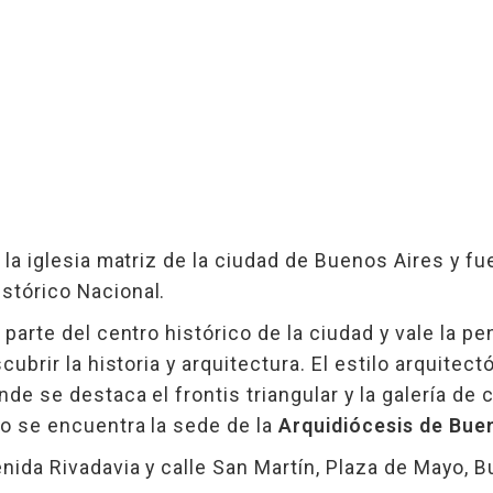
 la iglesia matriz de la ciudad de Buenos Aires y fu
tórico Nacional.
 parte del centro histórico de la ciudad y vale la p
cubrir la historia y arquitectura. El estilo arquitec
de se destaca el frontis triangular y la galería de
lo se encuentra la sede de la
Arquidiócesis de Bue
enida Rivadavia y calle San Martín, Plaza de Mayo, 