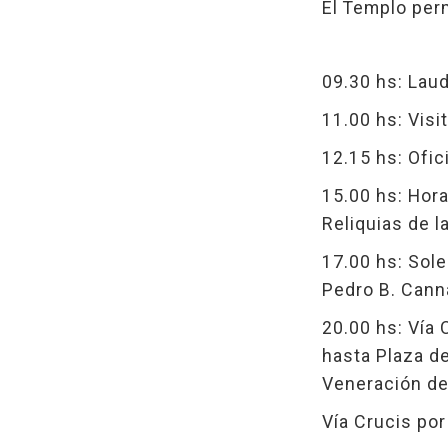
El Templo per
09.30 hs: Lau
11.00 hs: Visit
12.15 hs: Ofic
15.00 hs: Hor
Reliquias de l
17.00 hs: Sole
Pedro B. Cann
20.00 hs: Vía 
hasta Plaza de
Veneración del
Vía Crucis por