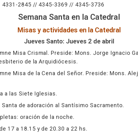
1) 4331-2845 // 4345-3369 // 4345-3736
Semana Santa en la Catedral
Misas y actividades en la Catedral
Jueves Santo: Jueves 2 de abril
emne Misa Crismal. Preside: Mons. Jorge Ignacio G
esbiterio de la Arquidiócesis.
mne Misa de la Cena del Señor. Preside: Mons. Alej
a a las Siete Iglesias.
a Santa de adoración al Santísimo Sacramento.
letas: oración de la noche.
e 17 a 18.15 y de 20.30 a 22 hs.