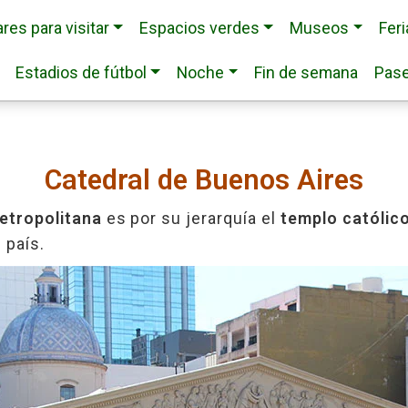
res para visitar
Espacios verdes
Museos
Fer
Estadios de fútbol
Noche
Fin de semana
Pase
Catedral de Buenos Aires
etropolitana
es por su jerarquía el
templo católic
 país.