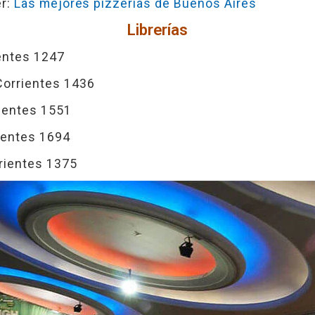
er:
Las mejores pizzerías de Buenos Aires
Librerías
ientes 1247
Corrientes 1436
rientes 1551
rientes 1694
rrientes 1375