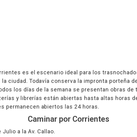
rrientes es el escenario ideal para los trasnochad
la ciudad. Todavía conserva la impronta porteña de
odos los días de la semana se presentan obras de t
zerías y librerías están abiertas hasta altas horas d
es permanecen abiertos las 24 horas.
Caminar por Corrientes
Julio a la Av. Callao.