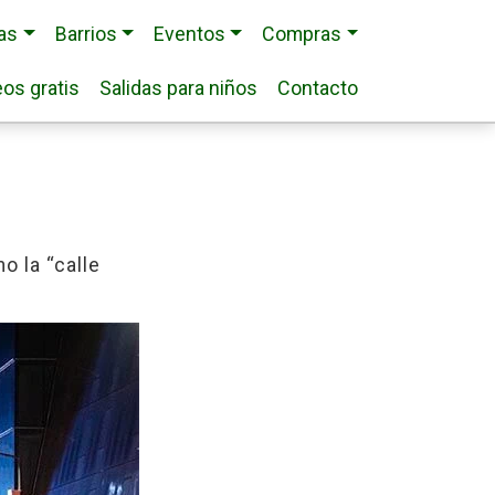
ias
Barrios
Eventos
Compras
os gratis
Salidas para niños
Contacto
 la “calle