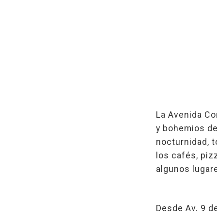
La Avenida Co
y bohemios de 
nocturnidad, t
los cafés, piz
algunos lugar
Desde Av. 9 de 