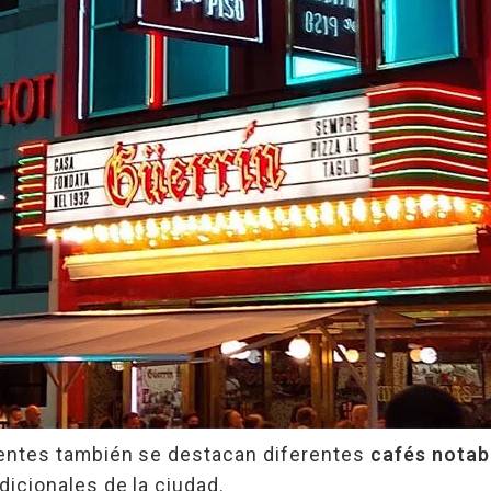
rientes también se destacan diferentes
cafés notab
dicionales de la ciudad.