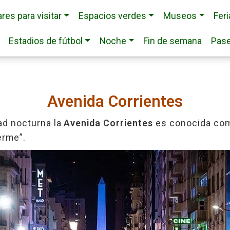
res para visitar
Espacios verdes
Museos
Fer
Estadios de fútbol
Noche
Fin de semana
Pase
Avenida Corrientes
ad nocturna la
Avenida Corrientes
es conocida como
erme”.