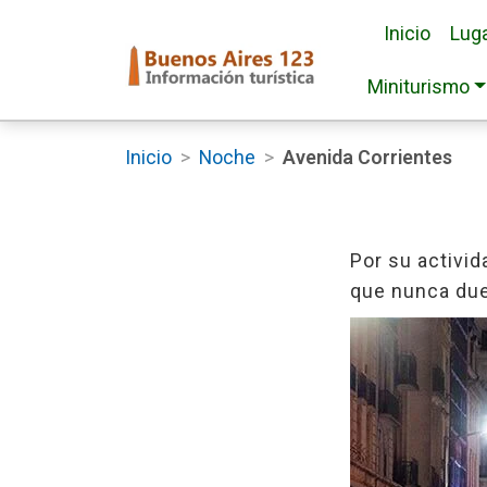
Inicio
Luga
Miniturismo
Inicio
>
Noche
>
Avenida Corrientes
Por su activid
que nunca du