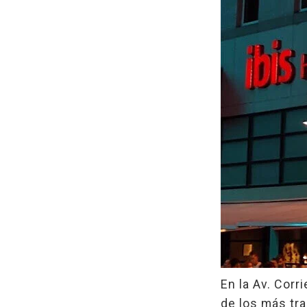
En la Av. Cor
de los más tra