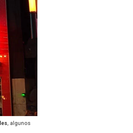
les
, algunos