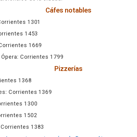
Cáfes notables
Corrientes 1301
Corrientes 1453
 Corrientes 1669
a Ópera: Corrientes 1799
Pizzerías
rientes 1368
es: Corrientes 1369
orrientes 1300
orrientes 1502
 Corrientes 1383