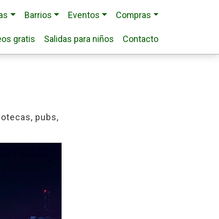
ias
Barrios
Eventos
Compras
os gratis
Salidas para niños
Contacto
scotecas, pubs,