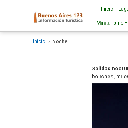
Inicio
Luga
Miniturismo
Inicio
>
Noche
Salidas noctu
boliches, mil