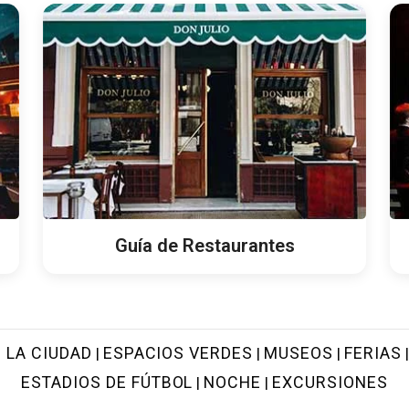
Guía de Restaurantes
 LA CIUDAD
ESPACIOS VERDES
MUSEOS
FERIAS
|
|
|
ESTADIOS DE FÚTBOL
NOCHE
EXCURSIONES
|
|