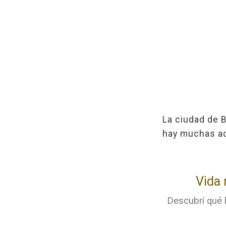
La ciudad de 
hay muchas ac
Vida 
Descubrí qué h