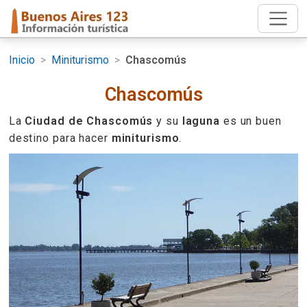
Inicio
>
Miniturismo
>
Chascomús
Chascomús
La
Ciudad de Chascomús
y su
laguna
es un buen
destino para hacer
miniturismo
.