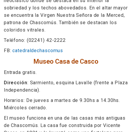
neoclásico donde se destaca en su interior la
sobriedad y los techos abovedados. En el altar mayor
se encuentra la Virgen Nuestra Señora de la Merced,
patrona de Chascomús. También se destacan los
coloridos vitrales.
Teléfono: (02241) 42-2222
FB:
catedraldechascomus
Museo Casa de Casco
Entrada gratis.
Dirección
: Sarmiento, esquina Lavalle (frente a Plaza
Independencia).
Horarios: De jueves a martes de 9.30hs a 14.30hs.
Miércoles cerrado.
El museo funciona en una de las casas más antiguas
de Chascomús. La casa fue construida por Vicente