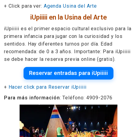
+ Click para ver:
Agenda Usina del Arte
iUpiiiii en la Usina del Arte
iUpiiiii es el primer espacio cultural exclusivo para la
primera infancia para jugar con la curiosidad y los
sentidos. Hay diferentes turnos por día. Edad
recomendada: de 0 a 3 años. Importante: Para iUpiiiii
se debe hacer la reserva previa online (gratis).
Reservar entradas para iUpiiiii
+
Hacer click para Reservar iUpiiiii
Para más información
: Teléfono: 4909-2076