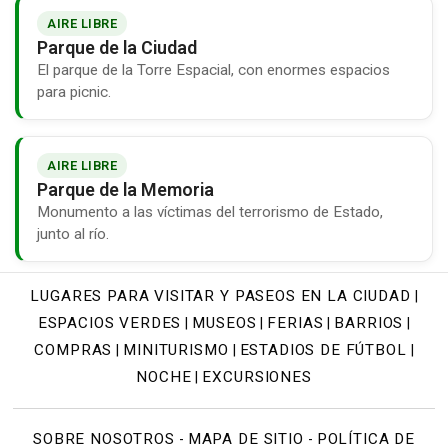
AIRE LIBRE
Parque de la Ciudad
El parque de la Torre Espacial, con enormes espacios
para picnic.
AIRE LIBRE
Parque de la Memoria
Monumento a las víctimas del terrorismo de Estado,
junto al río.
LUGARES PARA VISITAR Y PASEOS EN LA CIUDAD
|
ESPACIOS VERDES
MUSEOS
FERIAS
BARRIOS
|
|
|
|
COMPRAS
MINITURISMO
ESTADIOS DE FÚTBOL
|
|
|
NOCHE
EXCURSIONES
|
SOBRE NOSOTROS
MAPA DE SITIO
POLÍTICA DE
-
-