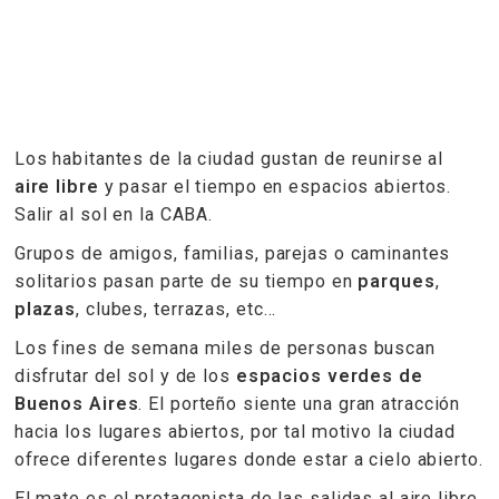
Los habitantes de la ciudad gustan de reunirse al
aire libre
y pasar el tiempo en espacios abiertos.
Salir al sol en la CABA.
Grupos de amigos, familias, parejas o caminantes
solitarios pasan parte de su tiempo en
parques
,
plazas
, clubes, terrazas, etc…
Los fines de semana miles de personas buscan
disfrutar del sol y de los
espacios verdes de
Buenos Aires
. El porteño siente una gran atracción
hacia los lugares abiertos, por tal motivo la ciudad
ofrece diferentes lugares donde estar a cielo abierto.
El mate es el protagonista de las salidas al aire libre.