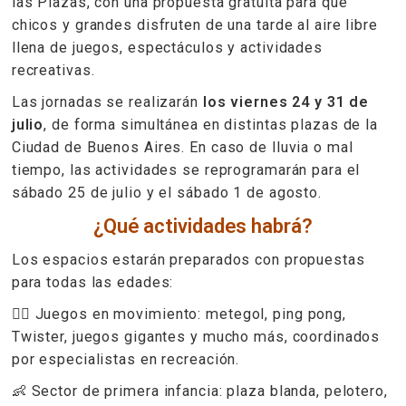
las Plazas, con una propuesta gratuita para que
chicos y grandes disfruten de una tarde al aire libre
llena de juegos, espectáculos y actividades
recreativas.
Las jornadas se realizarán
los viernes 24 y 31 de
julio
, de forma simultánea en distintas plazas de la
Ciudad de Buenos Aires. En caso de lluvia o mal
tiempo, las actividades se reprogramarán para el
sábado 25 de julio y el sábado 1 de agosto.
¿Qué actividades habrá?
Los espacios estarán preparados con propuestas
para todas las edades:
🤸‍♀️ Juegos en movimiento: metegol, ping pong,
Twister, juegos gigantes y mucho más, coordinados
por especialistas en recreación.
👶 Sector de primera infancia: plaza blanda, pelotero,